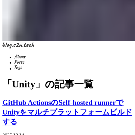
「Unity」の記事一覧
GitHub ActionsのSelf-hosted runnerで
Unityをマルチプラットフォームビルド
する