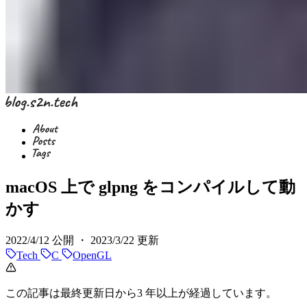
macOS 上で glpng をコンパイルして動
かす
2022/4/12
公開 ・
2023/3/22
更新
Tech
C
OpenGL
この記事は最終更新日から3 年以上が経過しています。