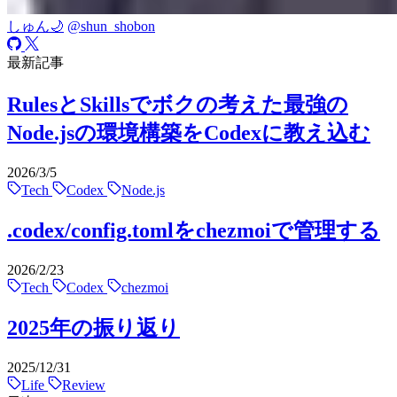
しゅん🌙
@shun_shobon
最新記事
RulesとSkillsでボクの考えた最強の
Node.jsの環境構築をCodexに教え込む
2026/3/5
Tech
Codex
Node.js
.codex/config.tomlをchezmoiで管理する
2026/2/23
Tech
Codex
chezmoi
2025年の振り返り
2025/12/31
Life
Review