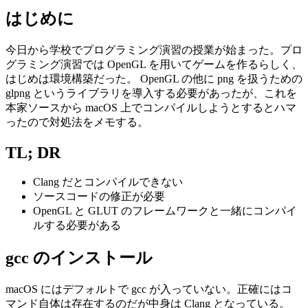
はじめに
今日から学校でプログラミング演習の授業が始まった。プロ
グラミング演習では OpenGL を用いてゲームを作るらしく、
はじめは環境構築だった。 OpenGL の他に png を扱うための
glpng というライブラリを導入する必要があったが、これを
本家ソースから macOS 上でコンパイルしようとするとハマ
ったので対処法をメモする。
TL; DR
Clang だとコンパイルできない
ソースコードの修正が必要
OpenGL と GLUT のフレームワークと一緒にコンパイ
ルする必要がある
gcc のインストール
macOS にはデフォルトで gcc が入っていない。正確にはコ
マンド自体は存在するのだが中身は Clang となっている。