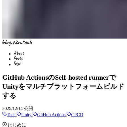
GitHub ActionsのSelf-hosted runnerで
Unityをマルチプラットフォームビルド
する
2025/12/14
公開
Tech
Unity
GitHub Actions
CI/CD
はじめに