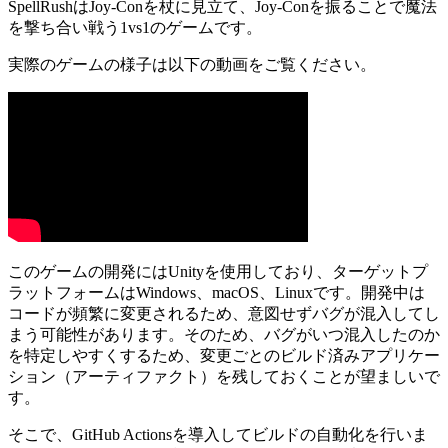
SpellRushはJoy-Conを杖に見立て、Joy-Conを振ることで魔法
を撃ち合い戦う1vs1のゲームです。
実際のゲームの様子は以下の動画をご覧ください。
このゲームの開発にはUnityを使用しており、ターゲットプ
ラットフォームはWindows、macOS、Linuxです。開発中は
コードが頻繁に変更されるため、意図せずバグが混入してし
まう可能性があります。そのため、バグがいつ混入したのか
を特定しやすくするため、変更ごとのビルド済みアプリケー
ション（アーティファクト）を残しておくことが望ましいで
す。
そこで、GitHub Actionsを導入してビルドの自動化を行いま