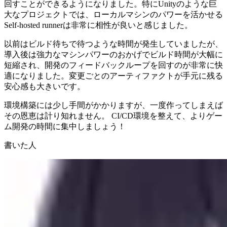
回すことができるようになりました。特にUnityのような巨
大なプロジェクトでは、ローカルマシンのパワーを活かせる
Self-hosted runnerは非常に相性が良いと感じました。
以前はビルド待ちで待つような時間が発生していましたが、
導入後は強力なマシンパワーのおかげでビルド時間が大幅に
短縮され、開発のフィードバックループを回すのが非常に快
適になりました。変更ごとのアーティファクトが手元に残る
安心感も大きいです。
環境構築には少し手間がかかりますが、一度作ってしまえば
その恩恵は計り知れません。 CI/CD環境を整えて、よりゲー
ム開発の時間に集中しましょう！
書いた人