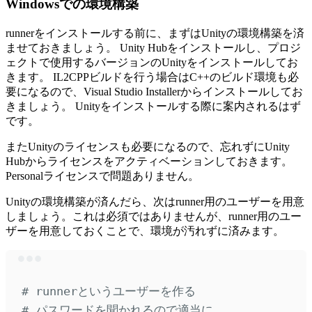
Windowsでの環境構築
runnerをインストールする前に、まずはUnityの環境構築を済
ませておきましょう。 Unity Hubをインストールし、プロジ
ェクトで使用するバージョンのUnityをインストールしてお
きます。 IL2CPPビルドを行う場合はC++のビルド環境も必
要になるので、Visual Studio Installerからインストールしてお
きましょう。 Unityをインストールする際に案内されるはず
です。
またUnityのライセンスも必要になるので、忘れずにUnity
Hubからライセンスをアクティベーションしておきます。
Personalライセンスで問題ありません。
Unityの環境構築が済んだら、次はrunner用のユーザーを用意
しましょう。これは必須ではありませんが、runner用のユー
ザーを用意しておくことで、環境が汚れずに済みます。
Terminal window
# runnerというユーザーを作る
# パスワードを聞かれるので適当に