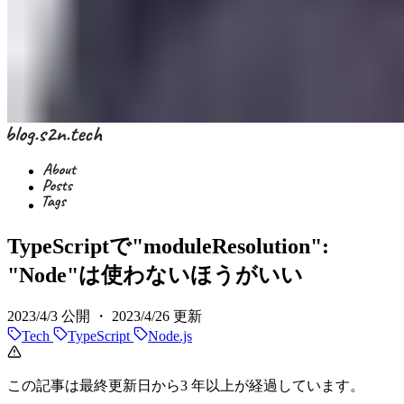
TypeScriptで"moduleResolution":
"Node"は使わないほうがいい
2023/4/3
公開 ・
2023/4/26
更新
Tech
TypeScript
Node.js
この記事は最終更新日から3 年以上が経過しています。