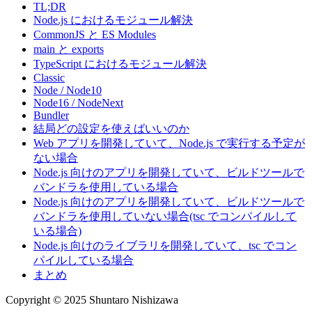
TL;DR
Node.js におけるモジュール解決
CommonJS と ES Modules
main と exports
TypeScript におけるモジュール解決
Classic
Node / Node10
Node16 / NodeNext
Bundler
結局どの設定を使えばいいのか
Web アプリを開発していて、Node.js で実行する予定が
ない場合
Node.js 向けのアプリを開発していて、ビルドツールで
バンドラを使用している場合
Node.js 向けのアプリを開発していて、ビルドツールで
バンドラを使用していない場合(tsc でコンパイルして
いる場合)
Node.js 向けのライブラリを開発していて、tsc でコン
パイルしている場合
まとめ
Copyright © 2025 Shuntaro Nishizawa