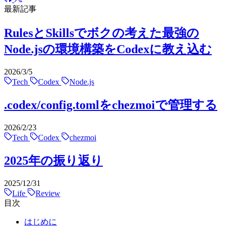
最新記事
RulesとSkillsでボクの考えた最強の
Node.jsの環境構築をCodexに教え込む
2026/3/5
Tech
Codex
Node.js
.codex/config.tomlをchezmoiで管理する
2026/2/23
Tech
Codex
chezmoi
2025年の振り返り
2025/12/31
Life
Review
目次
はじめに