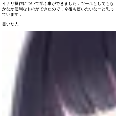
イナリ操作について学ぶ事ができました．ツールとしてもな
かなか便利なものができたので，今後も使いたいなーと思っ
ています．
書いた人