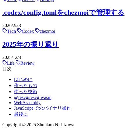
.codex/config.tomlをchezmoiで管理する
2026/2/23
Tech
Codex
chezmoi
2025年の振り返り
2025/12/31
Life
Review
目次
はじめに
作ったもの
使った技術
@resvg/resvg-wasm
WebAssembly
JavaScript でのバイナリ操作
最後に
Copyright © 2025 Shuntaro Nishizawa