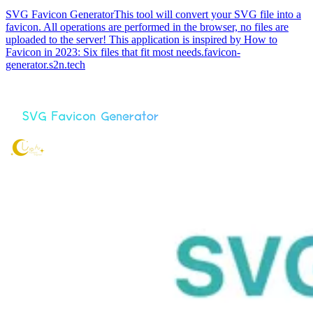
SVG Favicon Generator
This tool will convert your SVG file into a
favicon. All operations are performed in the browser, no files are
uploaded to the server! This application is inspired by How to
Favicon in 2023: Six files that fit most needs.
favicon-
generator.s2n.tech