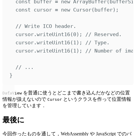
const
buffer
=
new
ArrayBuffer
(
bufferSi
const
cursor
=
new
Cursor
(
buffer
)
;
// Write ICO header.
cursor
.
writeUint16
(
0
)
;
// Reserved.
cursor
.
writeUint16
(
1
)
;
// Type.
cursor
.
writeUint16
(
1
)
;
// Number of ima
// ...
}
を普通に使うとどこまで書き込んだかなどの位置
DataView
情報が扱えないので
というクラスを作って位置情報
Cursor
を管理しています．
最後に
今回作ったものを通して，WebAssembly や JavaScript でのバ