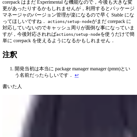
corepack はまだ Experimental な機能なので，今後も大きな変
更があったりするかもしれませんが，利用するとパッケージ
マネージャのバージョン管理が楽になるので早く Stable にな
ってほしいですね．
がまだ corepack に
actions/setup-node
対応していないのでキャッシュ周りが面倒な事になっていま
すが，今後対応されれば
を使うだけで簡
actions/setup-node
単に corepack を使えるようになるかもしれません．
注釈
開発当初は本当に package manager manager (pmm)とい
う名前だったらしいです．
↩︎
書いた人