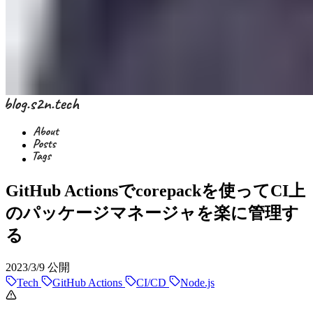
GitHub Actionsでcorepackを使ってCI上
のパッケージマネージャを楽に管理す
る
2023/3/9
公開
Tech
GitHub Actions
CI/CD
Node.js